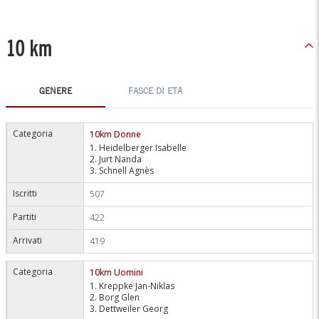
10 km
GENERE
FASCE DI ETÀ
Categoria
10km Donne
1. Heidelberger Isabelle
2. Jurt Nanda
3. Schnell Agnès
Iscritti
507
Partiti
422
Arrivati
419
Categoria
10km Uomini
1. Kreppke Jan-Niklas
2. Borg Glen
3. Dettweiler Georg