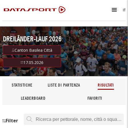
IT
DREILÄNDER-LAUF 2026
Canton Basilea Città
17.05.2026
STATISTICHE
LISTE DI PARTENZA
RISULTATI
LEADERBOARD
FAVORITI
Filter