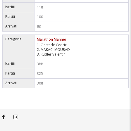
Iscritti
118
Partiti
100
Arrivati
93
Categoria
Marathon Männer
1. Oesterlé Cedric
2. MAKACI MOURAD
3. Rudler Valentin
Iscritti
388
Partiti
325
Arrivati
308