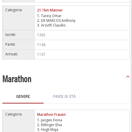
Categoria
21.1km Männer
1. Tareq Omar
2. DE MARCOS Anthony
3. Arzuffi Claudio
Iscritti
1363
Partiti
1146
Arrivati
1137
Marathon
GENERE
FASCE DI ETÀ
Categoria
Marathon Frauen
1. Jungen Fiona
2. Ettlinger Elsa
3. Hügli Maja