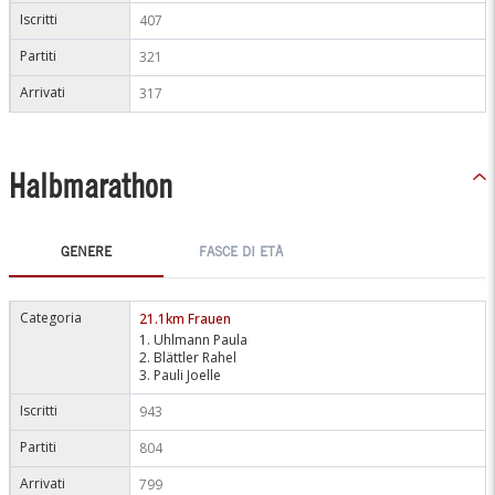
Iscritti
407
Partiti
321
Arrivati
317
Halbmarathon
GENERE
FASCE DI ETÀ
Categoria
21.1km Frauen
1. Uhlmann Paula
2. Blättler Rahel
3. Pauli Joelle
Iscritti
943
Partiti
804
Arrivati
799