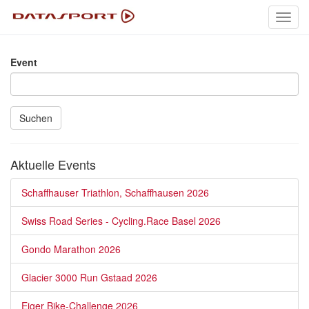
Toggl
navig
Event
Suchen
Aktuelle Events
Schaffhauser Triathlon, Schaffhausen 2026
Swiss Road Series - Cycling.Race Basel 2026
Gondo Marathon 2026
Glacier 3000 Run Gstaad 2026
Eiger Bike-Challenge 2026