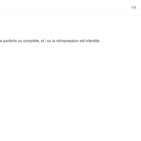
FR
artielle ou complète, et / ou la réimpression est interdite.