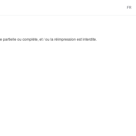
FR
artielle ou complète, et / ou la réimpression est interdite.