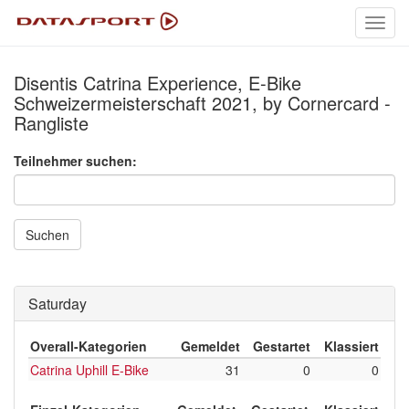
Toggl
navig
Disentis Catrina Experience, E-Bike
Schweizermeisterschaft 2021, by Cornercard -
Rangliste
Teilnehmer suchen:
Suchen
Saturday
Overall-Kategorien
Gemeldet
Gestartet
Klassiert
Catrina Uphill E-Bike
31
0
0