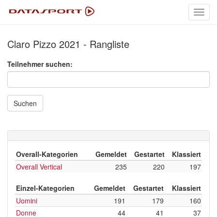
Toggl
navig
Claro Pizzo 2021 - Rangliste
Teilnehmer suchen:
Suchen
Overall-Kategorien
Gemeldet
Gestartet
Klassiert
Overall Vertical
235
220
197
Einzel-Kategorien
Gemeldet
Gestartet
Klassiert
Uomini
191
179
160
Donne
44
41
37