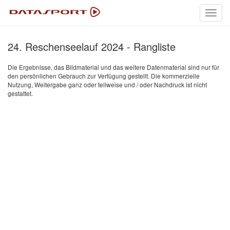
Toggl
navig
24. Reschenseelauf 2024 - Rangliste
Die Ergebnisse, das Bildmaterial und das weitere Datenmaterial sind nur für
den persönlichen Gebrauch zur Verfügung gestellt. Die kommerzielle
Nutzung, Weitergabe ganz oder teilweise und / oder Nachdruck ist nicht
gestattet.