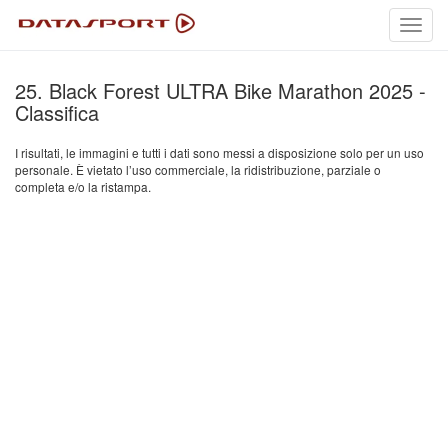
Toggl
navig
25. Black Forest ULTRA Bike Marathon 2025 -
Classifica
I risultati, le immagini e tutti i dati sono messi a disposizione solo per un uso
personale. È vietato l’uso commerciale, la ridistribuzione, parziale o
completa e/o la ristampa.