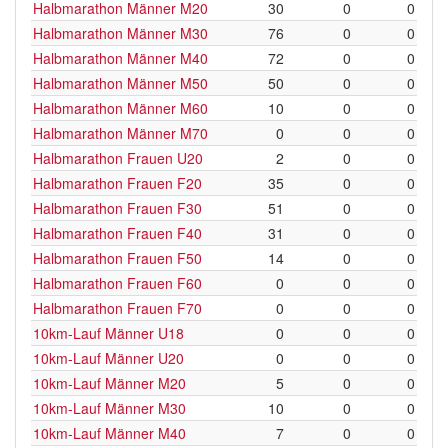
Halbmarathon Männer M20
30
0
0
Halbmarathon Männer M30
76
0
0
Halbmarathon Männer M40
72
0
0
Halbmarathon Männer M50
50
0
0
Halbmarathon Männer M60
10
0
0
Halbmarathon Männer M70
0
0
0
Halbmarathon Frauen U20
2
0
0
Halbmarathon Frauen F20
35
0
0
Halbmarathon Frauen F30
51
0
0
Halbmarathon Frauen F40
31
0
0
Halbmarathon Frauen F50
14
0
0
Halbmarathon Frauen F60
0
0
0
Halbmarathon Frauen F70
0
0
0
10km-Lauf Männer U18
0
0
0
10km-Lauf Männer U20
0
0
0
10km-Lauf Männer M20
5
0
0
10km-Lauf Männer M30
10
0
0
10km-Lauf Männer M40
7
0
0