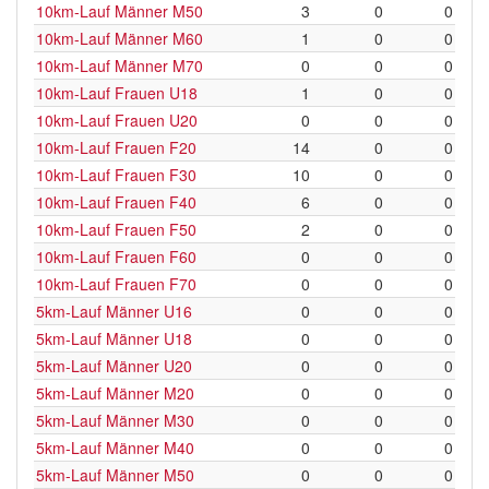
10km-Lauf Männer M50
3
0
0
10km-Lauf Männer M60
1
0
0
10km-Lauf Männer M70
0
0
0
10km-Lauf Frauen U18
1
0
0
10km-Lauf Frauen U20
0
0
0
10km-Lauf Frauen F20
14
0
0
10km-Lauf Frauen F30
10
0
0
10km-Lauf Frauen F40
6
0
0
10km-Lauf Frauen F50
2
0
0
10km-Lauf Frauen F60
0
0
0
10km-Lauf Frauen F70
0
0
0
5km-Lauf Männer U16
0
0
0
5km-Lauf Männer U18
0
0
0
5km-Lauf Männer U20
0
0
0
5km-Lauf Männer M20
0
0
0
5km-Lauf Männer M30
0
0
0
5km-Lauf Männer M40
0
0
0
5km-Lauf Männer M50
0
0
0