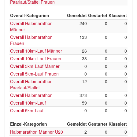
Paarlauf/Staffel Frauen
Overall-Kategorien
Gemeldet
Gestartet
Klassiert
Overall Halbmarathon
240
0
0
Männer
Overall Halbmarathon
133
0
0
Frauen
Overall 10km-Lauf Männer
26
0
0
Overall 10km-Lauf Frauen
33
0
0
Overall 5km-Lauf Männer
0
0
0
Overall 5km-Lauf Frauen
0
0
0
Overall Halbmarathon
12
0
0
Paarlauf/Staffel
Overall Halbmarathon
373
0
0
Overall 10km-Lauf
59
0
0
Overall 5km-Lauf
0
0
0
Einzel-Kategorien
Gemeldet
Gestartet
Klassiert
Halbmarathon Männer U20
2
0
0