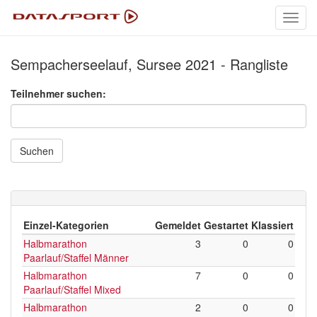
Toggl
navig
Sempacherseelauf, Sursee 2021 - Rangliste
Teilnehmer suchen:
Suchen
Einzel-Kategorien
Gemeldet
Gestartet
Klassiert
Halbmarathon
3
0
0
Paarlauf/Staffel Männer
Halbmarathon
7
0
0
Paarlauf/Staffel Mixed
Halbmarathon
2
0
0