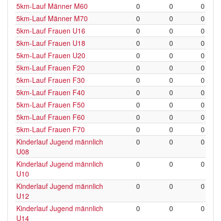
5km-Lauf Männer M60
0
0
0
5km-Lauf Männer M70
0
0
0
5km-Lauf Frauen U16
0
0
0
5km-Lauf Frauen U18
0
0
0
5km-Lauf Frauen U20
0
0
0
5km-Lauf Frauen F20
0
0
0
5km-Lauf Frauen F30
0
0
0
5km-Lauf Frauen F40
0
0
0
5km-Lauf Frauen F50
0
0
0
5km-Lauf Frauen F60
0
0
0
5km-Lauf Frauen F70
0
0
0
Kinderlauf Jugend männlich
0
0
0
U08
Kinderlauf Jugend männlich
0
0
0
U10
Kinderlauf Jugend männlich
0
0
0
U12
Kinderlauf Jugend männlich
0
0
0
U14