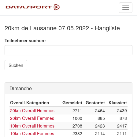
Toggl
navig
20km de Lausanne 07.05.2022 - Rangliste
Teilnehmer suchen:
Suchen
Dimanche
Overall-Kategorien
Gemeldet
Gestartet
Klassiert
20km Overall Hommes
2711
2464
2439
20km Overall Femmes
1000
885
878
10km Overall Hommes
2708
2423
2417
10km Overall Femmes
2382
2114
2111