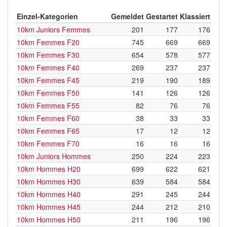
Einzel-Kategorien
Gemeldet
Gestartet
Klassiert
10km Juniors Femmes
201
177
176
10km Femmes F20
745
669
669
10km Femmes F30
654
578
577
10km Femmes F40
269
237
237
10km Femmes F45
219
190
189
10km Femmes F50
141
126
126
10km Femmes F55
82
76
76
10km Femmes F60
38
33
33
10km Femmes F65
17
12
12
10km Femmes F70
16
16
16
10km Juniors Hommes
250
224
223
10km Hommes H20
699
622
621
10km Hommes H30
639
584
584
10km Hommes H40
291
245
244
10km Hommes H45
244
212
210
10km Hommes H50
211
196
196