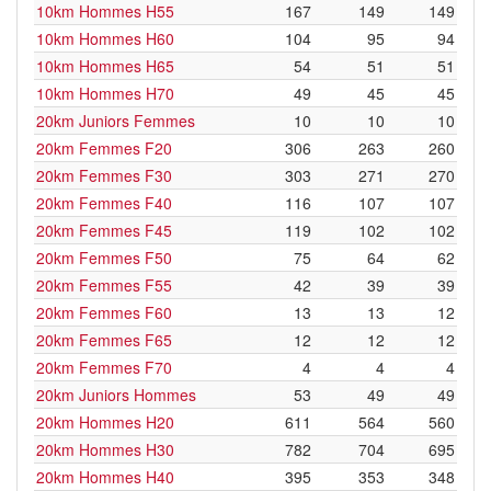
10km Hommes H55
167
149
149
10km Hommes H60
104
95
94
10km Hommes H65
54
51
51
10km Hommes H70
49
45
45
20km Juniors Femmes
10
10
10
20km Femmes F20
306
263
260
20km Femmes F30
303
271
270
20km Femmes F40
116
107
107
20km Femmes F45
119
102
102
20km Femmes F50
75
64
62
20km Femmes F55
42
39
39
20km Femmes F60
13
13
12
20km Femmes F65
12
12
12
20km Femmes F70
4
4
4
20km Juniors Hommes
53
49
49
20km Hommes H20
611
564
560
20km Hommes H30
782
704
695
20km Hommes H40
395
353
348