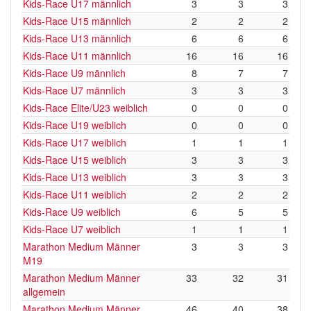
Kids-Race U17 männlich
3
3
3
Kids-Race U15 männlich
2
2
2
Kids-Race U13 männlich
6
6
6
Kids-Race U11 männlich
16
16
16
Kids-Race U9 männlich
8
7
7
Kids-Race U7 männlich
3
3
3
Kids-Race Elite/U23 weiblich
0
0
0
Kids-Race U19 weiblich
0
0
0
Kids-Race U17 weiblich
1
1
1
Kids-Race U15 weiblich
3
3
3
Kids-Race U13 weiblich
3
3
3
Kids-Race U11 weiblich
2
2
2
Kids-Race U9 weiblich
6
5
5
Kids-Race U7 weiblich
1
1
1
Marathon Medium Männer
3
3
3
M19
Marathon Medium Männer
33
32
31
allgemein
Marathon Medium Männer
46
40
38