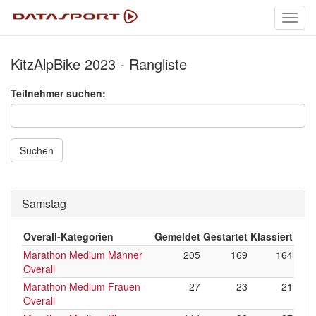
Toggl
navig
KitzAlpBike 2023 - Rangliste
Teilnehmer suchen:
Suchen
Samstag
Overall-Kategorien
Gemeldet
Gestartet
Klassiert
Marathon Medium Männer
205
169
164
Overall
Marathon Medium Frauen
27
23
21
Overall