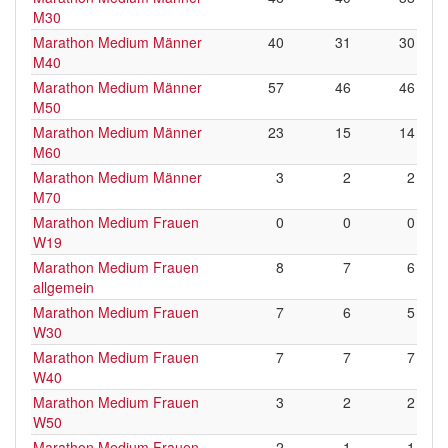
M30
Marathon Medium Männer
40
31
30
M40
Marathon Medium Männer
57
46
46
M50
Marathon Medium Männer
23
15
14
M60
Marathon Medium Männer
3
2
2
M70
Marathon Medium Frauen
0
0
0
W19
Marathon Medium Frauen
8
7
6
allgemein
Marathon Medium Frauen
7
6
5
W30
Marathon Medium Frauen
7
7
7
W40
Marathon Medium Frauen
3
2
2
W50
Marathon Medium Frauen
2
1
1