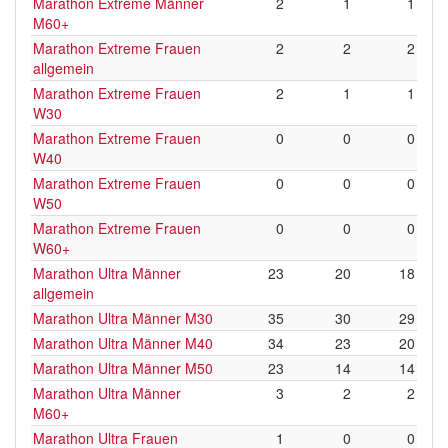
Marathon Extreme Männer
2
1
1
M60+
Marathon Extreme Frauen
2
2
2
allgemein
Marathon Extreme Frauen
2
1
1
W30
Marathon Extreme Frauen
0
0
0
W40
Marathon Extreme Frauen
0
0
0
W50
Marathon Extreme Frauen
0
0
0
W60+
Marathon Ultra Männer
23
20
18
allgemein
Marathon Ultra Männer M30
35
30
29
Marathon Ultra Männer M40
34
23
20
Marathon Ultra Männer M50
23
14
14
Marathon Ultra Männer
3
2
2
M60+
Marathon Ultra Frauen
1
0
0