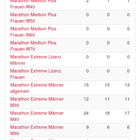
Marathon Medium Plus
2
1
1
Frauen W40
Marathon Medium Plus
0
0
0
Frauen W50
Marathon Medium Plus
0
0
0
Frauen W60
Marathon Medium Plus
0
0
0
Frauen W70
Marathon Extreme Lizenz
0
0
0
Männer
Marathon Extreme Lizenz
0
0
0
Frauen
Marathon Extreme Männer
15
15
13
allgemein
Marathon Extreme Männer
12
11
11
M30
Marathon Extreme Männer
24
18
17
M40
Marathon Extreme Männer
9
6
6
M50