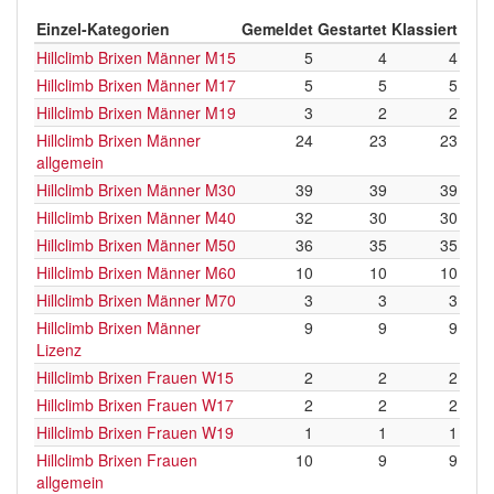
Einzel-Kategorien
Gemeldet
Gestartet
Klassiert
Hillclimb Brixen Männer M15
5
4
4
Hillclimb Brixen Männer M17
5
5
5
Hillclimb Brixen Männer M19
3
2
2
Hillclimb Brixen Männer
24
23
23
allgemein
Hillclimb Brixen Männer M30
39
39
39
Hillclimb Brixen Männer M40
32
30
30
Hillclimb Brixen Männer M50
36
35
35
Hillclimb Brixen Männer M60
10
10
10
Hillclimb Brixen Männer M70
3
3
3
Hillclimb Brixen Männer
9
9
9
Lizenz
Hillclimb Brixen Frauen W15
2
2
2
Hillclimb Brixen Frauen W17
2
2
2
Hillclimb Brixen Frauen W19
1
1
1
Hillclimb Brixen Frauen
10
9
9
allgemein