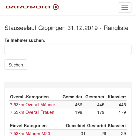
Toggl
navig
Stauseelauf Gippingen 31.12.2019 - Rangliste
Teilnehmer suchen:
Suchen
Overall-Kategorien
Gemeldet
Gestartet
Klassiert
7.53km Overall Männer
466
445
445
7.53km Overall Frauen
196
179
179
Einzel-Kategorien
Gemeldet
Gestartet
Klassiert
7.53km Männer M20
31
29
29