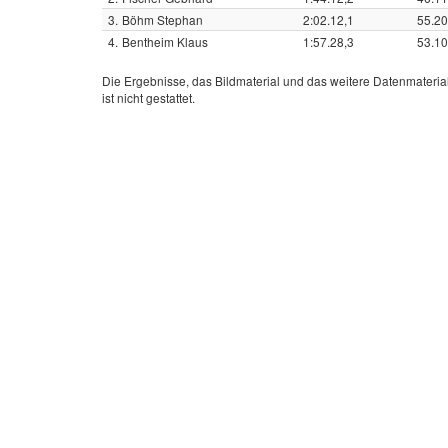
3.
Böhm Stephan
2:02.12,1
55.20
4.
Bentheim Klaus
1:57.28,3
53.10
Die Ergebnisse, das Bildmaterial und das weitere Datenmateria
ist nicht gestattet.