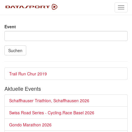
Toggl
navig
Event
Suchen
Trail Run Chur 2019
Aktuelle Events
Schaffhauser Triathlon, Schaffhausen 2026
Swiss Road Series - Cycling.Race Basel 2026
Gondo Marathon 2026