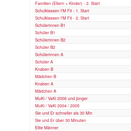
Familien (Eltern + Kinder) - 2. Start
Schulklassen I'M Fit - 1. Start
Schulklassen I'M Fit - 2. Start
Schülerinnen B1
Schüler B1
Schülerinnen B2
Schüler B2
Schülerinnen A
Schüler A
Knaben B
Mädchen B
Knaben A
Mädchen A
MuKi / VaKi 2006 und jünger
MuKi / VaKi 2004 / 2005
Sie und Er schneller als 30 Min
Sie und Er über 30 Minuten
Elite Männer