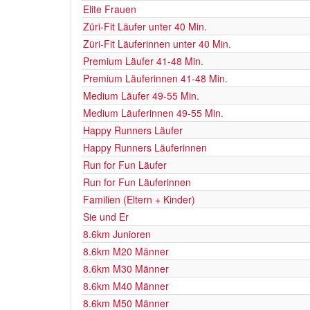
Elite Frauen
Züri-Fit Läufer unter 40 Min.
Züri-Fit Läuferinnen unter 40 Min.
Premium Läufer 41-48 Min.
Premium Läuferinnen 41-48 Min.
Medium Läufer 49-55 Min.
Medium Läuferinnen 49-55 Min.
Happy Runners Läufer
Happy Runners Läuferinnen
Run for Fun Läufer
Run for Fun Läuferinnen
Familien (Eltern + Kinder)
Sie und Er
8.6km Junioren
8.6km M20 Männer
8.6km M30 Männer
8.6km M40 Männer
8.6km M50 Männer