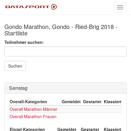
Toggl
navig
Gondo Marathon, Gondo - Ried-Brig 2018 -
Startliste
Teilnehmer suchen:
Suchen
Samstag
Overall-Kategorien
Gemeldet
Gestartet
Klassiert
Overall Marathon Männer
Overall Marathon Frauen
Einzel-Kategorien
Gemeldet
Gestartet
Klassiert