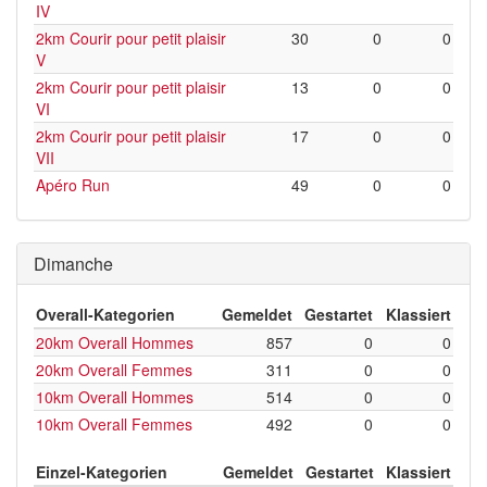
IV
2km Courir pour petit plaisir
30
0
0
V
2km Courir pour petit plaisir
13
0
0
VI
2km Courir pour petit plaisir
17
0
0
VII
Apéro Run
49
0
0
Dimanche
Overall-Kategorien
Gemeldet
Gestartet
Klassiert
20km Overall Hommes
857
0
0
20km Overall Femmes
311
0
0
10km Overall Hommes
514
0
0
10km Overall Femmes
492
0
0
Einzel-Kategorien
Gemeldet
Gestartet
Klassiert