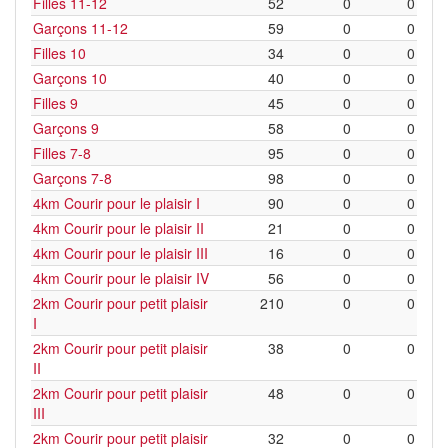
Filles 11-12
52
0
0
Garçons 11-12
59
0
0
Filles 10
34
0
0
Garçons 10
40
0
0
Filles 9
45
0
0
Garçons 9
58
0
0
Filles 7-8
95
0
0
Garçons 7-8
98
0
0
4km Courir pour le plaisir I
90
0
0
4km Courir pour le plaisir II
21
0
0
4km Courir pour le plaisir III
16
0
0
4km Courir pour le plaisir IV
56
0
0
2km Courir pour petit plaisir
210
0
0
I
2km Courir pour petit plaisir
38
0
0
II
2km Courir pour petit plaisir
48
0
0
III
2km Courir pour petit plaisir
32
0
0