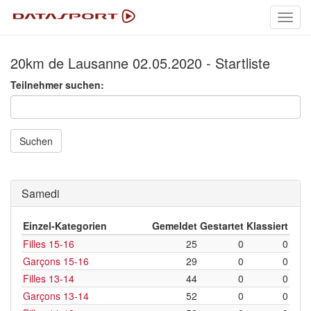
Toggl
navig
20km de Lausanne 02.05.2020 - Startliste
Teilnehmer suchen:
Suchen
Samedi
Einzel-Kategorien
Gemeldet
Gestartet
Klassiert
Filles 15-16
25
0
0
Garçons 15-16
29
0
0
Filles 13-14
44
0
0
Garçons 13-14
52
0
0