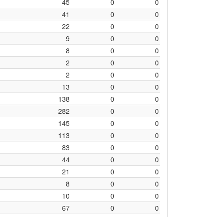
45
0
0
41
0
0
22
0
0
9
0
0
8
0
0
2
0
0
2
0
0
13
0
0
138
0
0
282
0
0
145
0
0
113
0
0
83
0
0
44
0
0
21
0
0
8
0
0
10
0
0
67
0
0