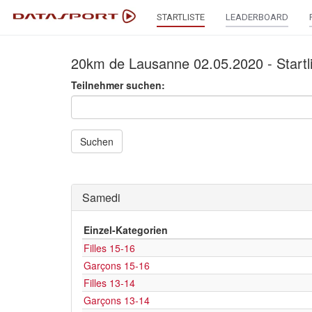
STARTLISTE
LEADERBOARD
20km de Lausanne 02.05.2020 - Startli
Teilnehmer suchen:
Suchen
Samedi
Einzel-Kategorien
Filles 15-16
Garçons 15-16
Filles 13-14
Garçons 13-14