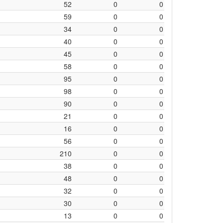
52
0
0
59
0
0
34
0
0
40
0
0
45
0
0
58
0
0
95
0
0
98
0
0
90
0
0
21
0
0
16
0
0
56
0
0
210
0
0
38
0
0
48
0
0
32
0
0
30
0
0
13
0
0