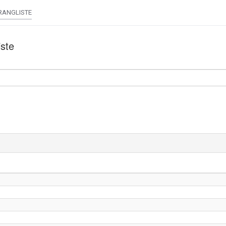
RANGLISTE
ste