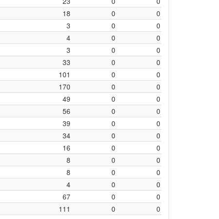
23
0
0
18
0
0
3
0
0
4
0
0
3
0
0
33
0
0
101
0
0
170
0
0
49
0
0
56
0
0
39
0
0
34
0
0
16
0
0
8
0
0
8
0
0
4
0
0
67
0
0
111
0
0