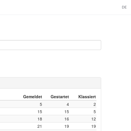
DE
Gemeldet
Gestartet
Klassiert
5
4
2
15
15
5
18
16
12
21
19
19