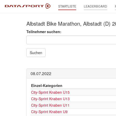
STARTLISTE
LEADERBOARD
Albstadt Bike Marathon, Albstadt (D) 20
Teilnehmer suchen:
Suchen
08.07.2022
Einzel-Kategorien
City-Sprint Knaben U15
City-Sprint Knaben U13
City-Sprint Knaben U11
City-Sprint Knaben U9