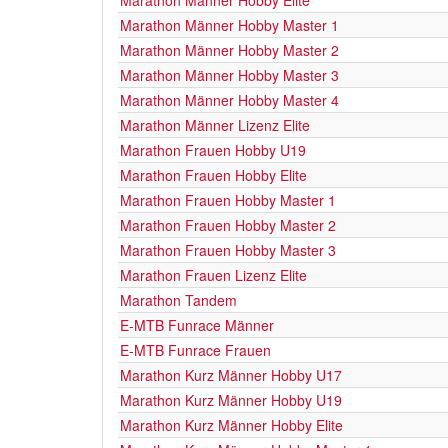
Marathon Männer Hobby Elite
Marathon Männer Hobby Master 1
Marathon Männer Hobby Master 2
Marathon Männer Hobby Master 3
Marathon Männer Hobby Master 4
Marathon Männer Lizenz Elite
Marathon Frauen Hobby U19
Marathon Frauen Hobby Elite
Marathon Frauen Hobby Master 1
Marathon Frauen Hobby Master 2
Marathon Frauen Hobby Master 3
Marathon Frauen Lizenz Elite
Marathon Tandem
E-MTB Funrace Männer
E-MTB Funrace Frauen
Marathon Kurz Männer Hobby U17
Marathon Kurz Männer Hobby U19
Marathon Kurz Männer Hobby Elite