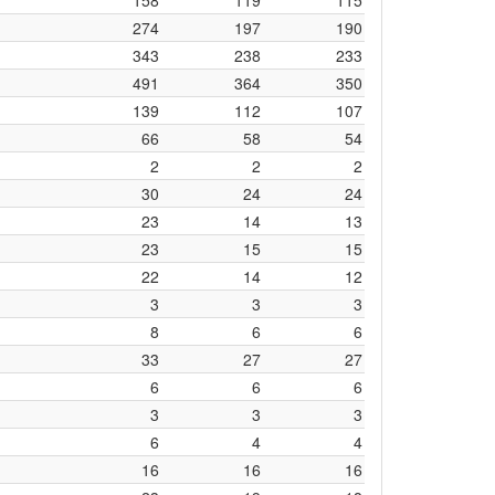
158
119
115
274
197
190
343
238
233
491
364
350
139
112
107
66
58
54
2
2
2
30
24
24
23
14
13
23
15
15
22
14
12
3
3
3
8
6
6
33
27
27
6
6
6
3
3
3
6
4
4
16
16
16