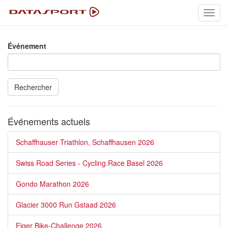
Toggl
navig
Événement
Rechercher
Événements actuels
Schaffhauser Triathlon, Schaffhausen 2026
Swiss Road Series - Cycling.Race Basel 2026
Gondo Marathon 2026
Glacier 3000 Run Gstaad 2026
Eiger Bike-Challenge 2026