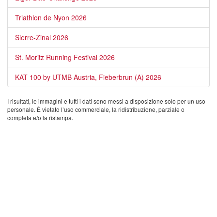
Triathlon de Nyon 2026
Sierre-Zinal 2026
St. Moritz Running Festival 2026
KAT 100 by UTMB Austria, Fieberbrun (A) 2026
I risultati, le immagini e tutti i dati sono messi a disposizione solo per un uso
personale. È vietato l’uso commerciale, la ridistribuzione, parziale o
completa e/o la ristampa.