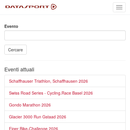
Toggl
navig
Evento
Cercare
Eventi attuali
Schaffhauser Triathlon, Schaffhausen 2026
Swiss Road Series - Cycling.Race Basel 2026
Gondo Marathon 2026
Glacier 3000 Run Gstaad 2026
Eiger Bike-Challenge 2026