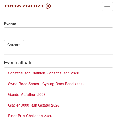
Toggl
navig
Evento
Cercare
Eventi attuali
Schaffhauser Triathlon, Schaffhausen 2026
Swiss Road Series - Cycling.Race Basel 2026
Gondo Marathon 2026
Glacier 3000 Run Gstaad 2026
Eiger Bike-Challenge 2026