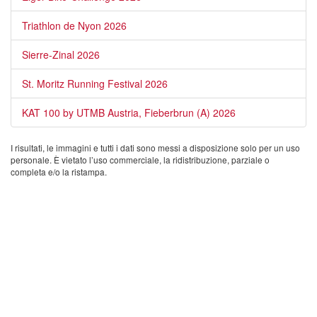
Triathlon de Nyon 2026
Sierre-Zinal 2026
St. Moritz Running Festival 2026
KAT 100 by UTMB Austria, Fieberbrun (A) 2026
I risultati, le immagini e tutti i dati sono messi a disposizione solo per un uso
personale. È vietato l’uso commerciale, la ridistribuzione, parziale o
completa e/o la ristampa.