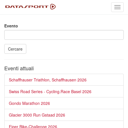
Toggl
navig
Evento
Cercare
Eventi attuali
Schaffhauser Triathlon, Schaffhausen 2026
Swiss Road Series - Cycling.Race Basel 2026
Gondo Marathon 2026
Glacier 3000 Run Gstaad 2026
Eiger Bike-Challenge 2026