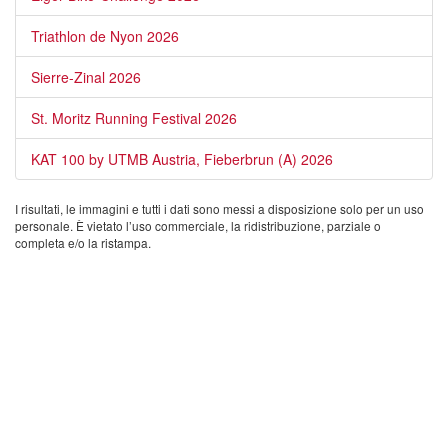
Triathlon de Nyon 2026
Sierre-Zinal 2026
St. Moritz Running Festival 2026
KAT 100 by UTMB Austria, Fieberbrun (A) 2026
I risultati, le immagini e tutti i dati sono messi a disposizione solo per un uso
personale. È vietato l’uso commerciale, la ridistribuzione, parziale o
completa e/o la ristampa.