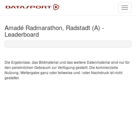
Toggl
navig
Amadé Radmarathon, Radstadt (A) -
Leaderboard
Die Ergebnisse, das Bildmaterial und das weitere Datenmaterial sind nur für
den persönlichen Gebrauch zur Verfügung gestellt. Die kommerzielle
Nutzung, Weitergabe ganz oder teilweise und / oder Nachdruck ist nicht
gestattet.