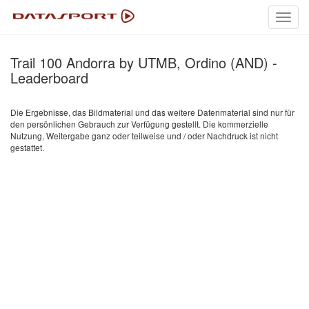
Toggl
navig
Trail 100 Andorra by UTMB, Ordino (AND) -
Leaderboard
Die Ergebnisse, das Bildmaterial und das weitere Datenmaterial sind nur für
den persönlichen Gebrauch zur Verfügung gestellt. Die kommerzielle
Nutzung, Weitergabe ganz oder teilweise und / oder Nachdruck ist nicht
gestattet.