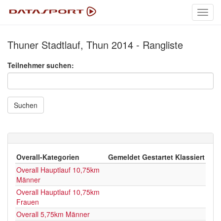
Toggl
navig
Thuner Stadtlauf, Thun 2014 - Rangliste
Teilnehmer suchen:
Suchen
Overall-Kategorien
Gemeldet
Gestartet
Klassiert
Overall Hauptlauf 10,75km
Männer
Overall Hauptlauf 10,75km
Frauen
Overall 5,75km Männer