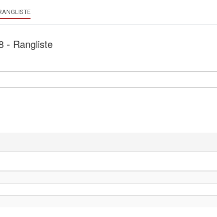
RANGLISTE
8 - Rangliste