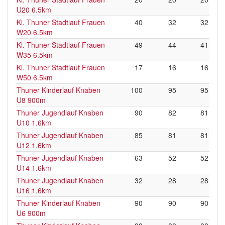
U20 6.5km
Kl. Thuner Stadtlauf Frauen
40
32
32
W20 6.5km
Kl. Thuner Stadtlauf Frauen
49
44
41
W35 6.5km
Kl. Thuner Stadtlauf Frauen
17
16
16
W50 6.5km
Thuner Kinderlauf Knaben
100
95
95
U8 900m
Thuner Jugendlauf Knaben
90
82
81
U10 1.6km
Thuner Jugendlauf Knaben
85
81
81
U12 1.6km
Thuner Jugendlauf Knaben
63
52
52
U14 1.6km
Thuner Jugendlauf Knaben
32
28
28
U16 1.6km
Thuner Kinderlauf Knaben
90
90
90
U6 900m