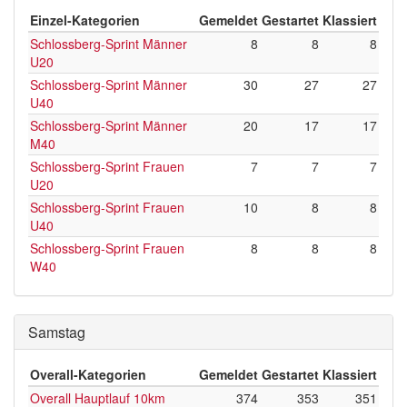
Einzel-Kategorien
Gemeldet
Gestartet
Klassiert
Schlossberg-Sprint Männer
8
8
8
U20
Schlossberg-Sprint Männer
30
27
27
U40
Schlossberg-Sprint Männer
20
17
17
M40
Schlossberg-Sprint Frauen
7
7
7
U20
Schlossberg-Sprint Frauen
10
8
8
U40
Schlossberg-Sprint Frauen
8
8
8
W40
Samstag
Overall-Kategorien
Gemeldet
Gestartet
Klassiert
Overall Hauptlauf 10km
374
353
351