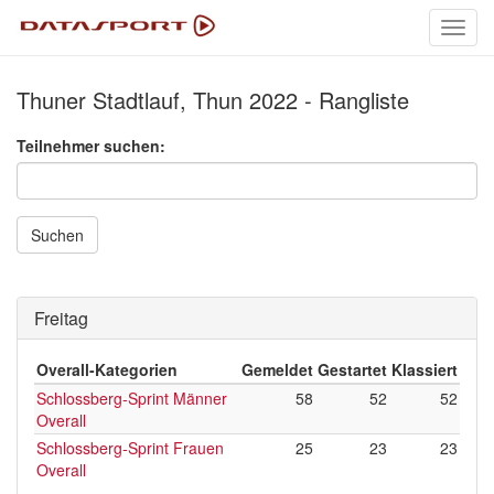
Toggl
navig
Thuner Stadtlauf, Thun 2022 - Rangliste
Teilnehmer suchen:
Suchen
Freitag
Overall-Kategorien
Gemeldet
Gestartet
Klassiert
Schlossberg-Sprint Männer
58
52
52
Overall
Schlossberg-Sprint Frauen
25
23
23
Overall