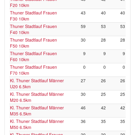
F20 10km
Thuner Stadtlauf Frauen
43
40
40
F30 10km
Thuner Stadtlauf Frauen
59
53
53
F40 10km
Thuner Stadtlauf Frauen
30
28
28
F50 10km
Thuner Stadtlauf Frauen
9
9
9
F60 10km
Thuner Stadtlauf Frauen
0
0
0
F70 10km
Kl. Thuner Stadtlauf Männer
27
26
26
U20 6.5km
Kl. Thuner Stadtlauf Männer
30
25
25
M20 6.5km
Kl. Thuner Stadtlauf Männer
46
42
42
M35 6.5km
Kl. Thuner Stadtlauf Männer
36
35
35
M50 6.5km
Kl. Thuner Stadtlauf Frauen
20
20
20