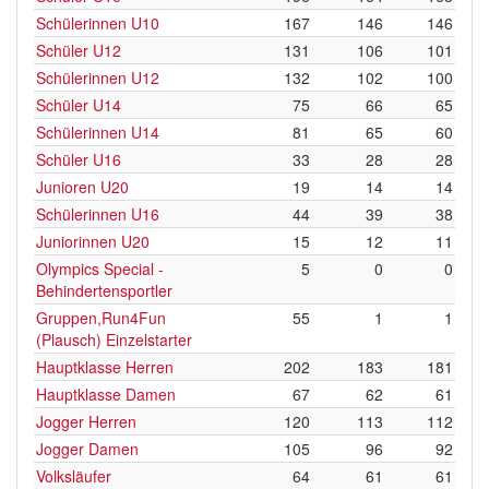
Schülerinnen U10
167
146
146
Schüler U12
131
106
101
Schülerinnen U12
132
102
100
Schüler U14
75
66
65
Schülerinnen U14
81
65
60
Schüler U16
33
28
28
Junioren U20
19
14
14
Schülerinnen U16
44
39
38
Juniorinnen U20
15
12
11
Olympics Special -
5
0
0
Behindertensportler
Gruppen,Run4Fun
55
1
1
(Plausch) Einzelstarter
Hauptklasse Herren
202
183
181
Hauptklasse Damen
67
62
61
Jogger Herren
120
113
112
Jogger Damen
105
96
92
Volksläufer
64
61
61