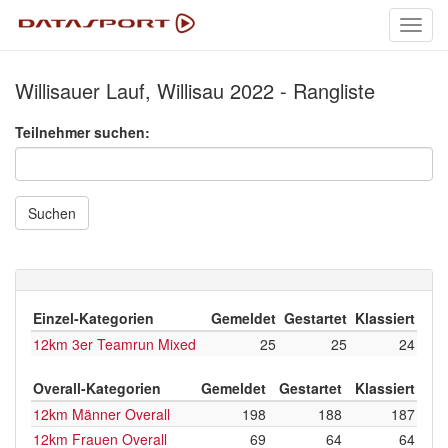
Toggl
navig
Willisauer Lauf, Willisau 2022 - Rangliste
Teilnehmer suchen:
Suchen
Einzel-Kategorien
Gemeldet
Gestartet
Klassiert
12km 3er Teamrun Mixed
25
25
24
Overall-Kategorien
Gemeldet
Gestartet
Klassiert
12km Männer Overall
198
188
187
12km Frauen Overall
69
64
64