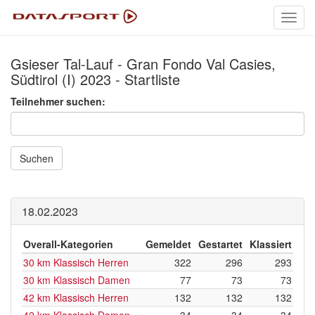
Toggl
navig
Gsieser Tal-Lauf - Gran Fondo Val Casies,
Südtirol (I) 2023 - Startliste
Teilnehmer suchen:
Suchen
18.02.2023
Overall-Kategorien
Gemeldet
Gestartet
Klassiert
30 km Klassisch Herren
322
296
293
30 km Klassisch Damen
77
73
73
42 km Klassisch Herren
132
132
132