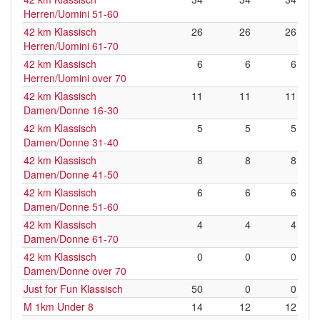
Herren/Uomini 51-60
42 km Klassisch
26
26
26
Herren/Uomini 61-70
42 km Klassisch
6
6
6
Herren/Uomini over 70
42 km Klassisch
11
11
11
Damen/Donne 16-30
42 km Klassisch
5
5
5
Damen/Donne 31-40
42 km Klassisch
8
8
8
Damen/Donne 41-50
42 km Klassisch
6
6
6
Damen/Donne 51-60
42 km Klassisch
4
4
4
Damen/Donne 61-70
42 km Klassisch
0
0
0
Damen/Donne over 70
Just for Fun Klassisch
50
0
0
M 1km Under 8
14
12
12