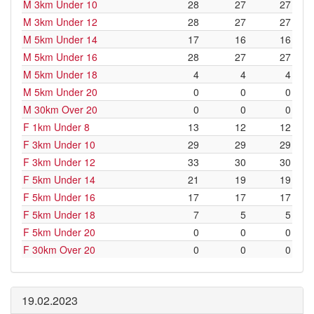
M 3km Under 10
28
27
27
M 3km Under 12
28
27
27
M 5km Under 14
17
16
16
M 5km Under 16
28
27
27
M 5km Under 18
4
4
4
M 5km Under 20
0
0
0
M 30km Over 20
0
0
0
F 1km Under 8
13
12
12
F 3km Under 10
29
29
29
F 3km Under 12
33
30
30
F 5km Under 14
21
19
19
F 5km Under 16
17
17
17
F 5km Under 18
7
5
5
F 5km Under 20
0
0
0
F 30km Over 20
0
0
0
19.02.2023