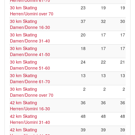
Herren/Uomini 61-70
30 km Skating
23
19
19
Herren/Uomini over 70
30 km Skating
37
32
30
Damen/Donne 16-30
30 km Skating
20
17
17
Damen/Donne 31-40
30 km Skating
18
17
17
Damen/Donne 41-50
30 km Skating
24
22
21
Damen/Donne 51-60
30 km Skating
13
13
13
Damen/Donne 61-70
30 km Skating
2
2
2
Damen/Donne over 70
42 km Skating
36
36
36
Herren/Uomini 16-30
42 km Skating
48
48
48
Herren/Uomini 31-40
42 km Skating
39
39
39