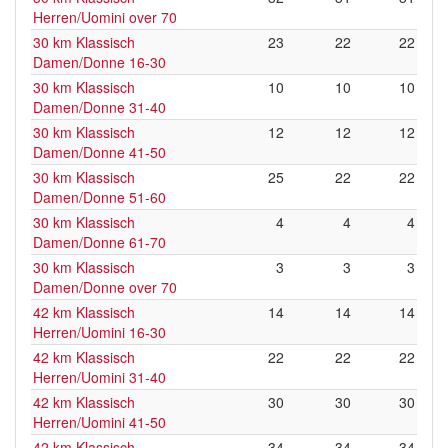
Herren/Uomini over 70
30 km Klassisch
23
22
22
Damen/Donne 16-30
30 km Klassisch
10
10
10
Damen/Donne 31-40
30 km Klassisch
12
12
12
Damen/Donne 41-50
30 km Klassisch
25
22
22
Damen/Donne 51-60
30 km Klassisch
4
4
4
Damen/Donne 61-70
30 km Klassisch
3
3
3
Damen/Donne over 70
42 km Klassisch
14
14
14
Herren/Uomini 16-30
42 km Klassisch
22
22
22
Herren/Uomini 31-40
42 km Klassisch
30
30
30
Herren/Uomini 41-50
42 km Klassisch
34
34
34