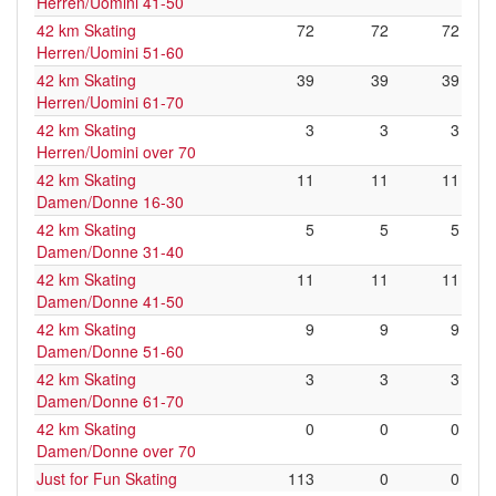
Herren/Uomini 41-50
42 km Skating
72
72
72
Herren/Uomini 51-60
42 km Skating
39
39
39
Herren/Uomini 61-70
42 km Skating
3
3
3
Herren/Uomini over 70
42 km Skating
11
11
11
Damen/Donne 16-30
42 km Skating
5
5
5
Damen/Donne 31-40
42 km Skating
11
11
11
Damen/Donne 41-50
42 km Skating
9
9
9
Damen/Donne 51-60
42 km Skating
3
3
3
Damen/Donne 61-70
42 km Skating
0
0
0
Damen/Donne over 70
Just for Fun Skating
113
0
0