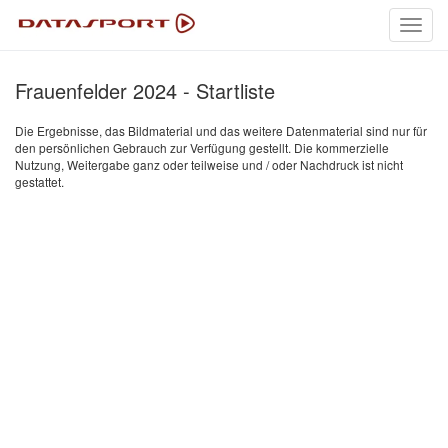
Toggl
navig
Frauenfelder 2024 - Startliste
Die Ergebnisse, das Bildmaterial und das weitere Datenmaterial sind nur für
den persönlichen Gebrauch zur Verfügung gestellt. Die kommerzielle
Nutzung, Weitergabe ganz oder teilweise und / oder Nachdruck ist nicht
gestattet.