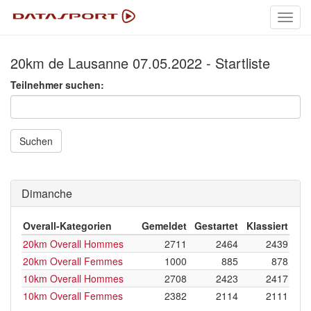
Toggl
navig
20km de Lausanne 07.05.2022 - Startliste
Teilnehmer suchen:
Suchen
Dimanche
Overall-Kategorien
Gemeldet
Gestartet
Klassiert
20km Overall Hommes
2711
2464
2439
20km Overall Femmes
1000
885
878
10km Overall Hommes
2708
2423
2417
10km Overall Femmes
2382
2114
2111