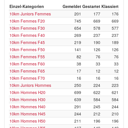
Einzel-Kategorien
Gemeldet
Gestartet
Klassiert
10km Juniors Femmes
201
177
176
10km Femmes F20
745
669
669
10km Femmes F30
654
578
577
10km Femmes F40
269
237
237
10km Femmes F45
219
190
189
10km Femmes F50
141
126
126
10km Femmes F55
82
76
76
10km Femmes F60
38
33
33
10km Femmes F65
17
12
12
10km Femmes F70
16
16
16
10km Juniors Hommes
250
224
223
10km Hommes H20
699
622
621
10km Hommes H30
639
584
584
10km Hommes H40
291
245
244
10km Hommes H45
244
212
210
10km Hommes H50
211
196
196