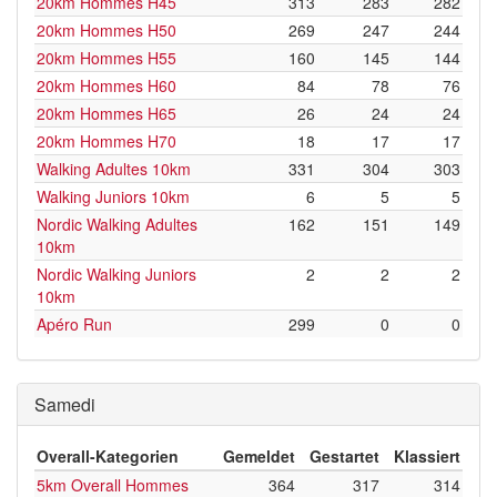
20km Hommes H45
313
283
282
20km Hommes H50
269
247
244
20km Hommes H55
160
145
144
20km Hommes H60
84
78
76
20km Hommes H65
26
24
24
20km Hommes H70
18
17
17
Walking Adultes 10km
331
304
303
Walking Juniors 10km
6
5
5
Nordic Walking Adultes
162
151
149
10km
Nordic Walking Juniors
2
2
2
10km
Apéro Run
299
0
0
Samedi
Overall-Kategorien
Gemeldet
Gestartet
Klassiert
5km Overall Hommes
364
317
314