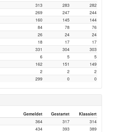
313
283
282
269
247
244
160
145
144
84
78
76
26
24
24
18
17
17
331
304
303
6
5
5
162
151
149
2
2
2
299
0
0
Gemeldet
Gestartet
Klassiert
364
317
314
434
393
389