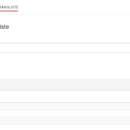
RANGLISTE
iste