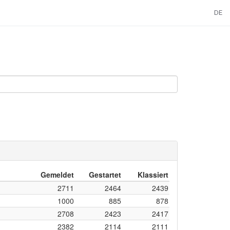
DE
Gemeldet
Gestartet
Klassiert
2711
2464
2439
1000
885
878
2708
2423
2417
2382
2114
2111