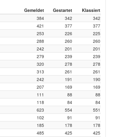
Gemeldet
Gestartet
Klassiert
384
342
342
421
377
377
253
226
225
288
260
260
242
201
201
279
239
239
320
278
278
313
261
261
242
191
190
207
169
169
111
88
88
118
84
84
623
554
551
102
91
91
185
178
178
485
425
425