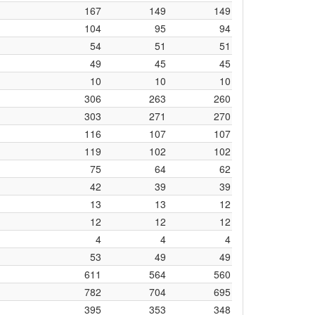
167
149
149
104
95
94
54
51
51
49
45
45
10
10
10
306
263
260
303
271
270
116
107
107
119
102
102
75
64
62
42
39
39
13
13
12
12
12
12
4
4
4
53
49
49
611
564
560
782
704
695
395
353
348