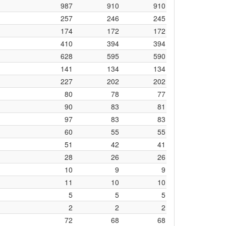
987
910
910
257
246
245
174
172
172
410
394
394
628
595
590
141
134
134
227
202
202
80
78
77
90
83
81
97
83
83
60
55
55
51
42
41
28
26
26
10
9
9
11
10
10
5
5
5
2
2
2
72
68
68