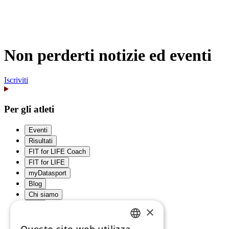
Non perderti notizie ed eventi
Iscriviti
Per gli atleti
Eventi
Risultati
FIT for LIFE Coach
FIT for LIFE
myDatasport
Blog
Chi siamo
FAQ
×
Contattaci