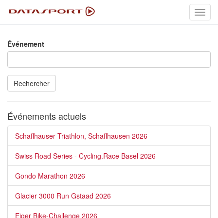
Toggl
navig
Événement
Rechercher
Événements actuels
Schaffhauser Triathlon, Schaffhausen 2026
Swiss Road Series - Cycling.Race Basel 2026
Gondo Marathon 2026
Glacier 3000 Run Gstaad 2026
Eiger Bike-Challenge 2026